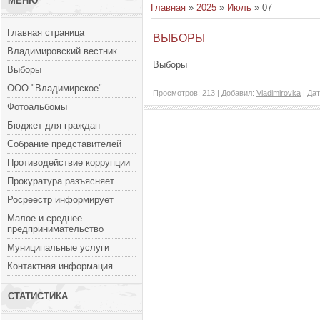
МЕНЮ
Главная
»
2025
»
Июль
»
07
Главная страница
ВЫБОРЫ
Владимировский вестник
Выборы
Выборы
ООО "Владимирское"
Просмотров:
213
|
Добавил:
Vladimirovka
|
Дат
Фотоальбомы
Бюджет для граждан
Собрание представителей
Противодействие коррупции
Прокуратура разъясняет
Росреестр информирует
Малое и среднее
предпринимательство
Муниципальные услуги
Контактная информация
СТАТИСТИКА