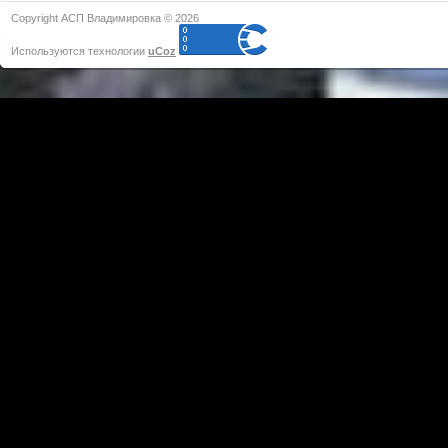
Copyright АСП Владимировка © 2026
Используются технологии
uCoz