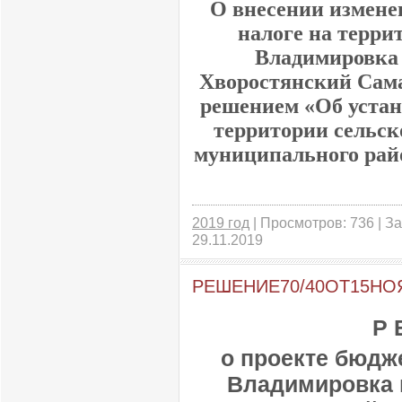
О внесении измене
налоге на терри
Владимировка
Хворостянский Сама
решением «Об устан
территории сельск
муниципального рай
2019 год
| Просмотров: 736 | За
29.11.2019
РЕШЕНИЕ70/40ОТ15НО
Р 
о проекте бюдж
Владимировка 