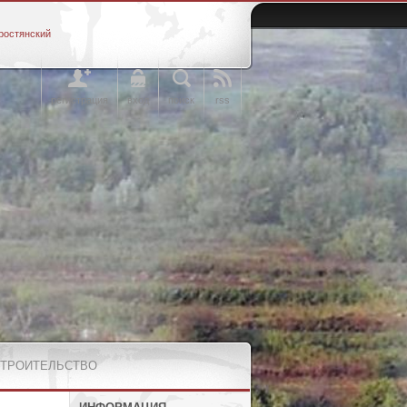
ростянский
регистрация
вход
поиск
rss
СТРОИТЕЛЬСТВО