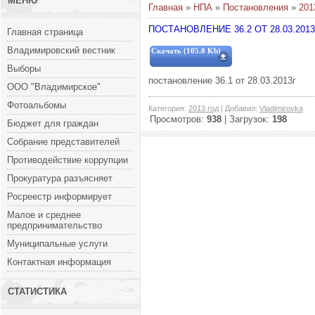
МЕНЮ
Главная
»
НПА
»
Постановления
»
201
ПОСТАНОВЛЕНИЕ 36.2 ОТ 28.03.2013
Главная страница
Владимировский вестник
Скачать (105.0 Kb)
Выборы
постановление 36.1 от 28.03.2013г
ООО "Владимирское"
Фотоальбомы
Категория
:
2013 год
|
Добавил
:
Vladimirovka
Просмотров
:
938
|
Загрузок
:
198
Бюджет для граждан
Собрание представителей
Противодействие коррупции
Прокуратура разъясняет
Росреестр информирует
Малое и среднее
предпринимательство
Муниципальные услуги
Контактная информация
СТАТИСТИКА