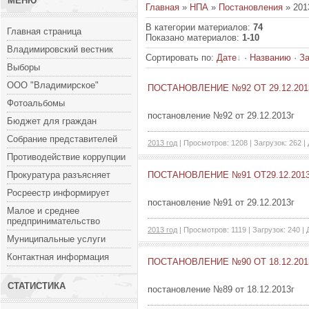
МЕНЮ
Главная
»
НПА
»
Постановления
» 201
В категории материалов
:
74
Главная страница
Показано материалов
:
1-10
Владимировский вестник
Сортировать по
:
Дате
·
Названию
·
За
Выборы
ООО "Владимирское"
ПОСТАНОВЛЕНИЕ №92 ОТ 29.12.201
Фотоальбомы
постановление №92 от 29.12.2013г
Бюджет для граждан
Собрание представителей
2013 год
| Просмотров: 1208 | Загрузок: 262 |
Противодействие коррупции
Прокуратура разъясняет
ПОСТАНОВЛЕНИЕ №91 ОТ29.12.201
Росреестр информирует
постановление №91 от 29.12.2013г
Малое и среднее
предпринимательство
2013 год
| Просмотров: 1119 | Загрузок: 240 |
Муниципальные услуги
Контактная информация
ПОСТАНОВЛЕНИЕ №90 ОТ 18.12.201
СТАТИСТИКА
постановление №89 от 18.12.2013г