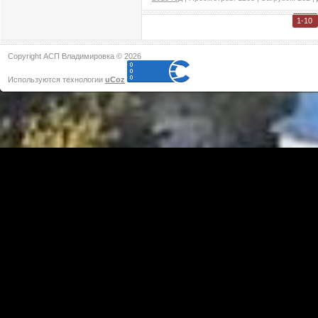
1-10
Copyright АСП Владимировка © 2026
Используются технологии
uCoz