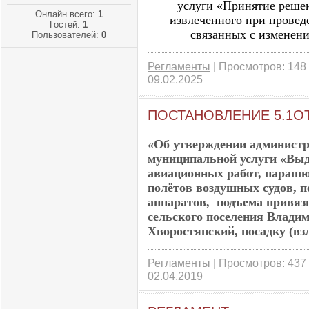
услуги «Принятие решен
Онлайн всего:
1
извлеченного при провед
Гостей:
1
связанных с изменени
Пользователей:
0
Регламенты
| Просмотров: 148 
09.02.2025
ПОСТАНОВЛЕНИЕ 5.1ОТ2
«Об утверждении администр
муниципальной услуги «Выд
авиационных работ, параш
полётов воздушных судов, 
аппаратов, подъема привяз
сельского поселения Влади
Хворостянский, посадку (вз
Регламенты
| Просмотров: 437 
02.04.2019