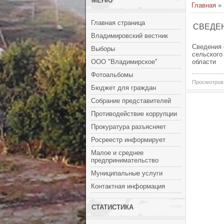
МЕНЮ
Главная
»
Главная страница
СВЕДЕ
Владимировский вестник
Сведения 
Выборы
сельского
ООО "Владимирское"
области
Фотоальбомы
Просмотров
Бюджет для граждан
Собрание представителей
Противодействие коррупции
Прокуратура разъясняет
Росреестр информирует
Малое и среднее
предпринимательство
Муниципальные услуги
Контактная информация
СТАТИСТИКА