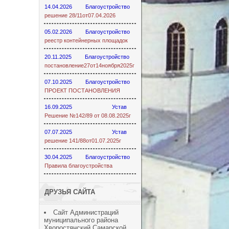
14.04.2026
Благоустройство
решение 28/11от07.04.2026
05.02.2026
Благоустройство
реестр контейнерных площадок
20.11.2025
Благоустройство
постановление27от14ноября2025г
07.10.2025
Благоустройство
ПРОЕКТ ПОСТАНОВЛЕНИЯ
16.09.2025
Устав
Решение №142/89 от 08.08.2025г
07.07.2025
Устав
решение 141/88от01.07.2025г
30.04.2025
Благоустройство
Правила благоустройства
ДРУЗЬЯ САЙТА
Сайт Администраций
муниципального района
Хворостянский Самарской