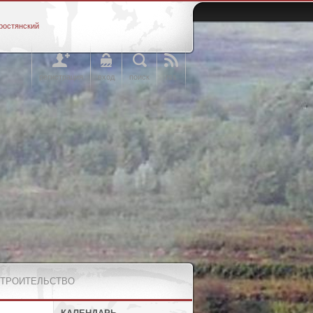
ростянский
регистрация
вход
поиск
rss
СТРОИТЕЛЬСТВО