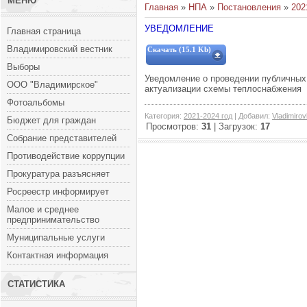
МЕНЮ
Главная
»
НПА
»
Постановления
»
202
УВЕДОМЛЕНИЕ
Главная страница
Владимировский вестник
Скачать (15.1 Kb)
Выборы
Уведомление о проведении публичных
ООО "Владимирское"
актуализации схемы теплоснабжения
Фотоальбомы
Категория
:
2021-2024 год
|
Добавил
:
Vladimiro
Бюджет для граждан
Просмотров
:
31
|
Загрузок
:
17
Собрание представителей
Противодействие коррупции
Прокуратура разъясняет
Росреестр информирует
Малое и среднее
предпринимательство
Муниципальные услуги
Контактная информация
СТАТИСТИКА