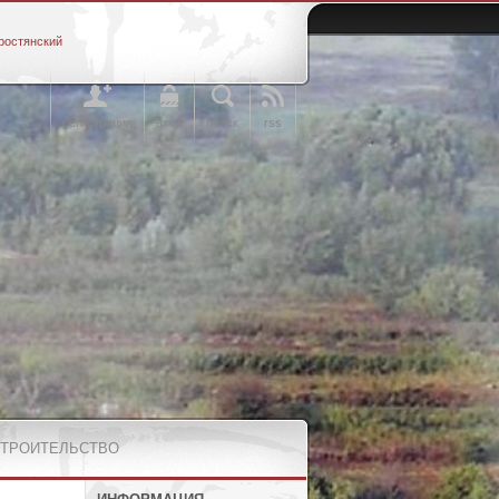
ростянский
регистрация
вход
поиск
rss
СТРОИТЕЛЬСТВО