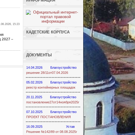
ИНФОРМАЦИЯ
.06.2026, 15:23
КАДЕТСКИЕ КОРПУСА
ия
 2027 –
ДОКУМЕНТЫ
14.04.2026
Благоустройство
решение 28/11от07.04.2026
05.02.2026
Благоустройство
реестр контейнерных площадок
20.11.2025
Благоустройство
постановление27от14ноября2025г
07.10.2025
Благоустройство
ПРОЕКТ ПОСТАНОВЛЕНИЯ
16.09.2025
Устав
Решение №142/89 от 08.08.2025г